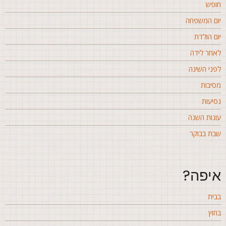
ופש
ום המשפחה
ום הולדת
אחר לידה
פני השינה
סיבות
סיעות
ונות השנה
בת בבוקר
יפה?
בית
חוץ