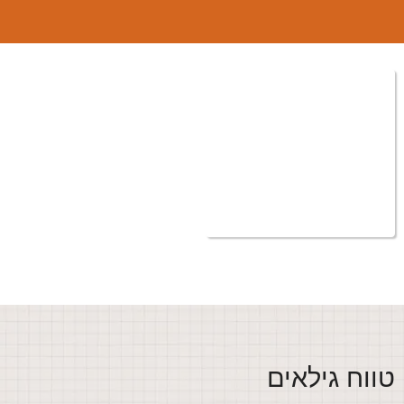
ווח גילאים