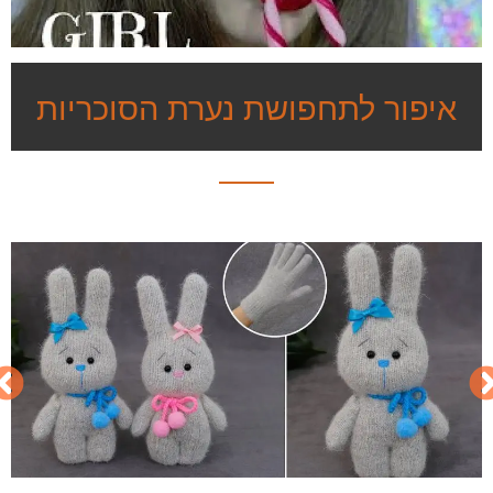
איפור לתחפושת נערת הסוכריות