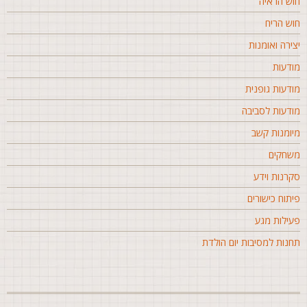
וש הראיה
וש הריח
צירה ואומנות
ודעות
ודעות גופנית
ודעות לסביבה
יומנות קשב
שחקים
קרנות וידע
יתוח כישורים
עילות מגע
חנות למסיבות יום הולדת