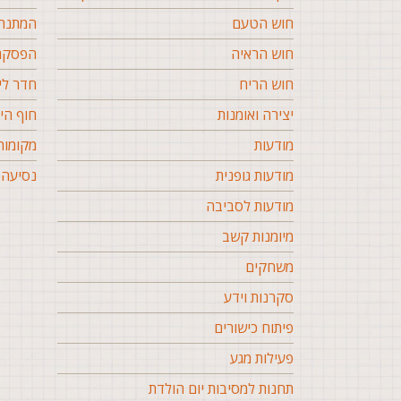
חוש הטעם
המתנה 
חוש הראיה
הפסקה 
חוש הריח
חדר לי
יצירה ואומנות
חוף הי
מודעות
מקומות
מודעות גופנית
נסיעה 
מודעות לסביבה
מיומנות קשב
משחקים
סקרנות וידע
פיתוח כישורים
פעילות מגע
תחנות למסיבות יום הולדת