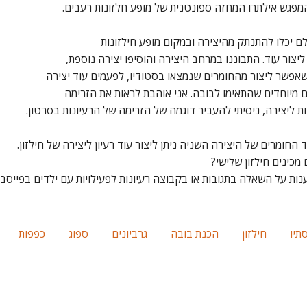
מפגש אילתרו המחזה ספונטנית של מופע חלזונות רעבים.
ם יכלו להתנתק מהיצירה ובמקום מופע חילזונות
 ליצור עוד. התבוננו במרחב היצירה והוסיפו יצירה נוספת,
שאפשר ליצור מהחומרים שנמצאו בסטודיו, לפעמים עוד יצירה
ם מיוחדים שהתאימו לבובה. אני אוהבת לראות את הזרימה
ת ליצירה, ניסיתי להעביר דוגמה של הזרימה של הרעיונות בסרטון.
החומרים של היצירה השניה ניתן ליצור עוד רעיון ליצירה של חילזון.
מכינים חילזון שלישי?
נות על השאלה בתגובות או בקבוצה רעיונות לפעילויות עם ילדים בפייסבו
תיו
חילזון
הכנת בובה
גרביונים
ספוג
כפפות