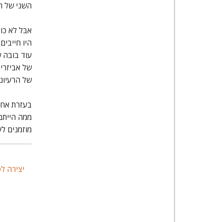
השני של ה
אבל לא כול
היו חייבים
עוד בובה 
של אביזרי
של הרעיונו
בעזרת אחד 
ממה הייתם 
מוזמנים לע
יצירה לס
רות
איך להכין יצירה
ספר
פעילה להאכלת