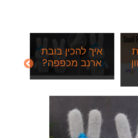
ת
איך להכין בובת
ן
ארנב מכפפה?