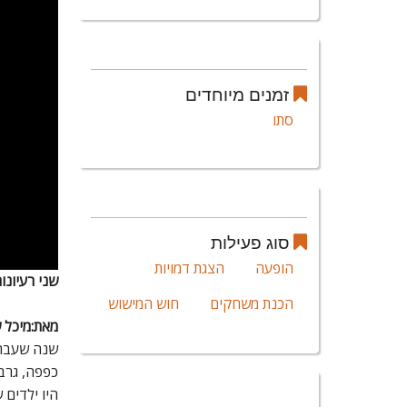
זמנים מיוחדים
סתו
סוג פעילות
הופעה
הצגת דמויות
שני רעיונו
הכנת משחקים
חוש המישוש
מאת:מיכל ש
שנה שעברה 
כפפה, גרבי
היו ילדים