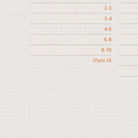
2-3
3-4
4-6
6-8
8-10
10 ומעלה