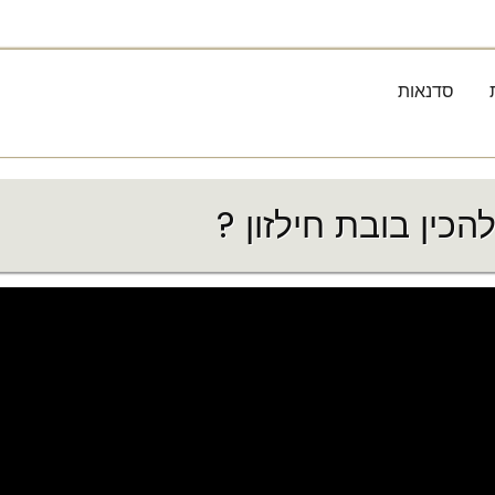
סדנאות
הכין בובת חילזון ?