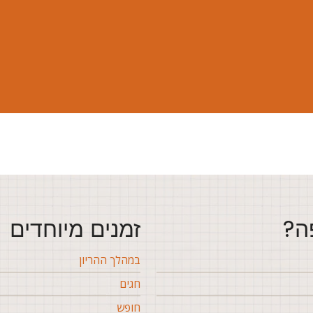
ה?
זמנים מיוחדים
במהלך ההריון
חגים
חופש