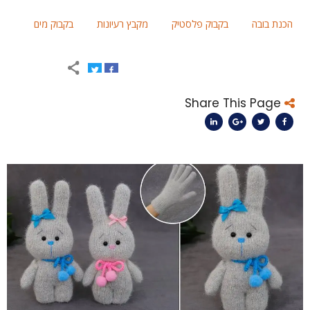
הכנת בובה
בקבוק פלסטיק
מקבץ רעיונות
בקבוק מים
Share This Page