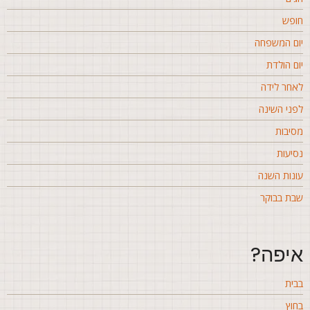
ופש
ום המשפחה
ום הולדת
אחר לידה
פני השינה
סיבות
סיעות
ונות השנה
בת בבוקר
יפה?
בית
חוץ