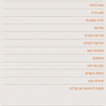
וש הראיה
וש הריח
צירה ואומנות
ודעות
ודעות גופנית
ודעות לסביבה
יומנות קשב
שחקים
קרנות וידע
יתוח כישורים
עילות מגע
חנות למסיבות יום הולדת