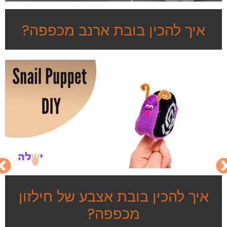
איך להכין בובת ארנב מכפפה?
איך להכין בובת אצבע של חילזון
מכפפה?