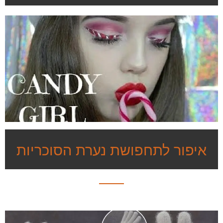
איפור לתחפושת נערת הסוכריות