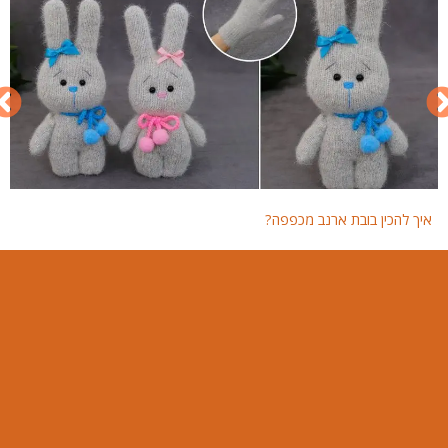
איך להכין בובת ארנב מכפפה?
איך 