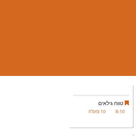
טווח גילאים
8-10
10 ומעלה