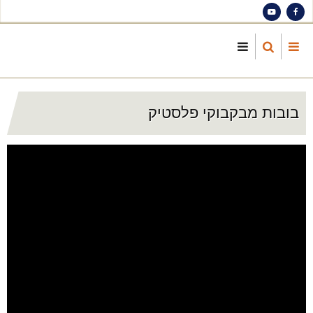
S
ma
cont
בובות מבקבוקי פלסטיק