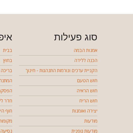
סוג פעילות
איפ
אמנות הבמה
בבית
הכנה ללידה
בחוץ
הקניית ערכים ונורמות התנהגות - חינוך
בריכה
חוש הטעם
המתנה 
חוש הראיה
הפסקה 
חוש הריח
חדר לי
יצירה ואומנות
חוף הי
מודעות
מקומות
מודעות גופנית
נסיעה 