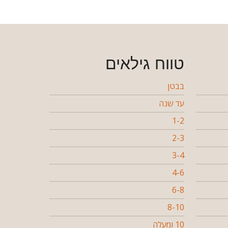
טווח גילאים
בבטן
עד שנה
1-2
2-3
3-4
4-6
6-8
8-10
10 ומעלה