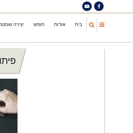
Skip
to
main
בית
אודות
חופש
יצירה ואמנות
Main
content
navigation
פיתו