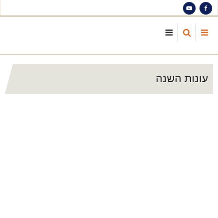
S
ma
cont
עונות השנה