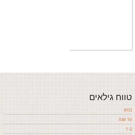
ווח גילאים
בטן
ד שנה
1-