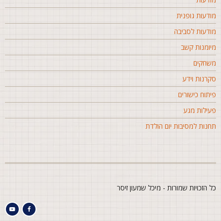
ודעות גופנית
ודעות לסביבה
יומנות קשב
שחקים
קרנות וידע
יתוח כישורים
עילות מגע
חנות למסיבות יום הולדת
ל הזכויות שמורות - מיכל שמעון זיסר