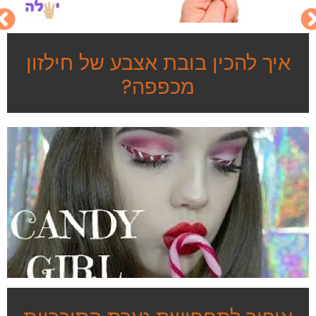
איך להכין בובת אצבע של חילזון
מכפפה?