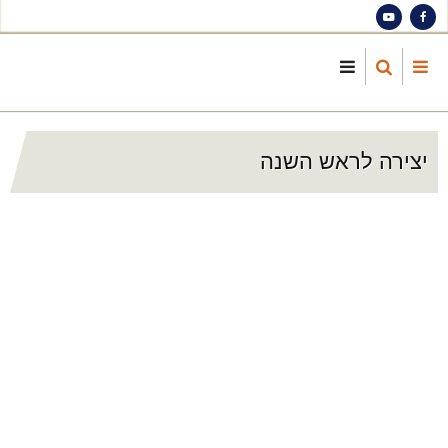
S
ma
cont
יצירה לראש השנה