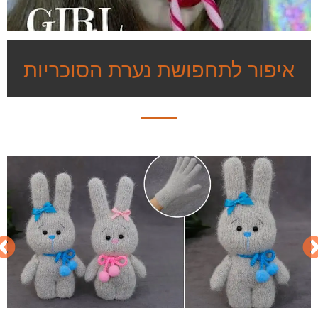
איפור לתחפושת נערת הסוכריות