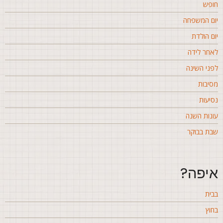
ופש
ום המשפחה
ום הולדת
אחר לידה
פני השינה
סיבות
סיעות
ונות השנה
בת בבוקר
יפה?
בית
חוץ