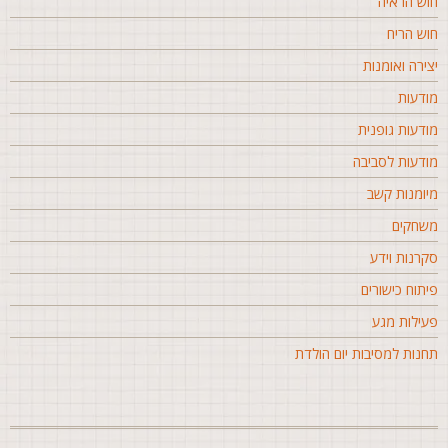
וש הראיה
וש הריח
צירה ואומנות
ודעות
ודעות גופנית
ודעות לסביבה
יומנות קשב
שחקים
קרנות וידע
יתוח כישורים
עילות מגע
חנות למסיבות יום הולדת