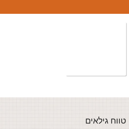
ווח גילאים