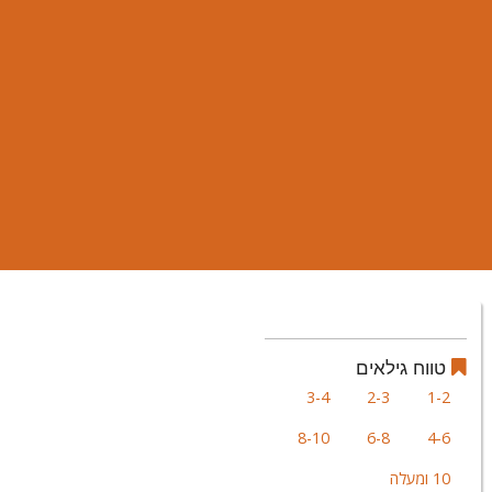
טווח גילאים
3-4
2-3
1-2
8-10
6-8
4-6
10 ומעלה