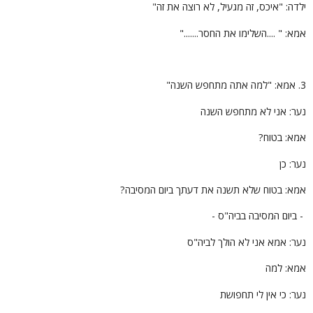
לדה: "איכס, זה מגעיל, לא רוצה את זה"
מא: " ....השלימו את החסר......."
תחפש השנה"
ער: אני לא מתחפש השנה
מא: בטוח?
ער: כן
מא: בטוח שלא תשנה את דעתך ביום המסיבה?
 ביום המסיבה בביה"ס -
ער: אמא אני לא הולך לביה"ס
מא: למה
ער: כי אין לי תחפושת