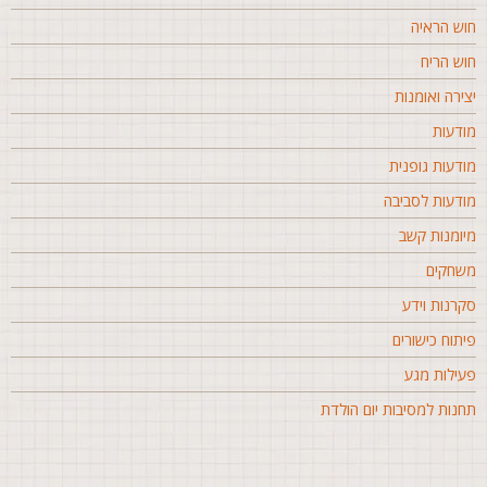
וש הראיה
וש הריח
צירה ואומנות
ודעות
ודעות גופנית
ודעות לסביבה
יומנות קשב
שחקים
קרנות וידע
יתוח כישורים
עילות מגע
חנות למסיבות יום הולדת