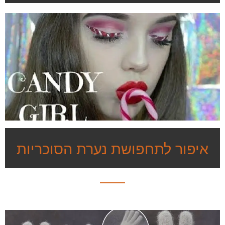
איפור לתחפושת נערת הסוכריות