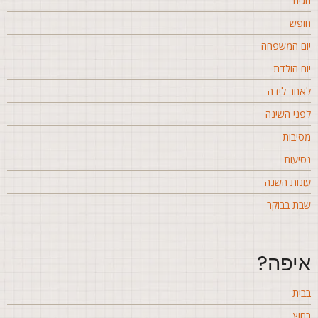
גים
ופש
ום המשפחה
ום הולדת
אחר לידה
פני השינה
סיבות
סיעות
ונות השנה
בת בבוקר
יפה?
בית
חוץ