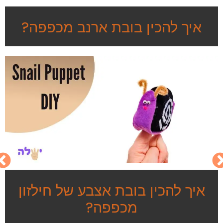
איך להכין בובת ארנב מכפפה?
איך להכין בובת אצבע של חילזון
מכפפה?