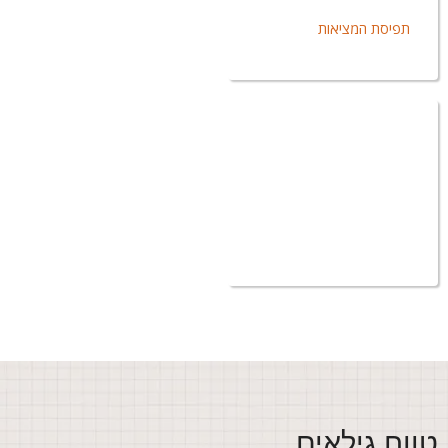
תפיסת המציאות
ווח גילאים