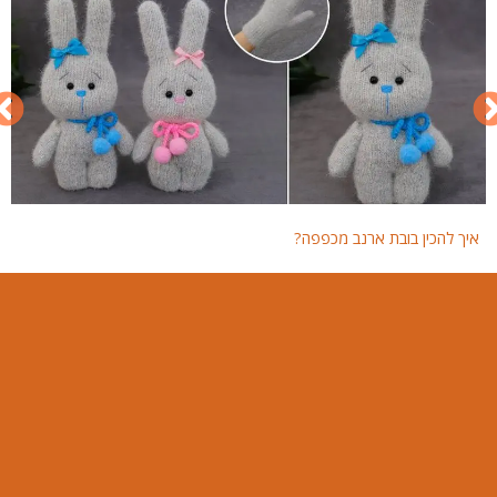
איך להכין בובת ארנב מכפפה?
איך 