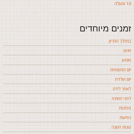
ומעלה
מנים מיוחדים
מהלך ההריון
גים
ופש
ום המשפחה
ום הולדת
אחר לידה
פני השינה
סיבות
סיעות
ונות השנה