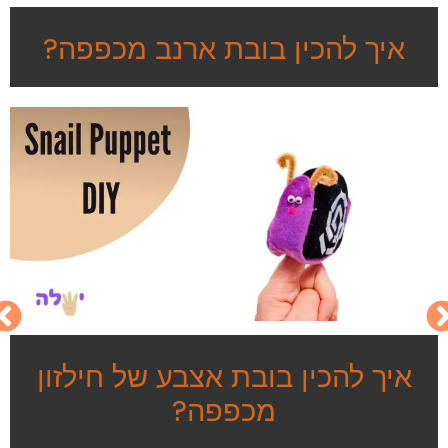
איך להכין בובת ארנב מכפפה?
איך להכין בובת אצבע של חילזון
מכפפה?