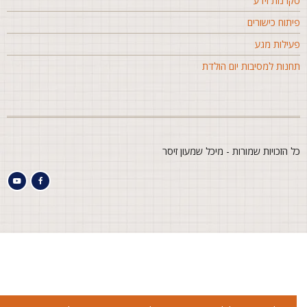
קרנות וידע
יתוח כישורים
עילות מגע
חנות למסיבות יום הולדת
ל הזכויות שמורות - מיכל שמעון זיסר