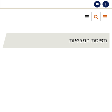
S
ma
cont
תפיסת המציאות