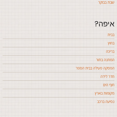
בת בבוקר
יפה?
בית
חוץ
ריכה
מתנה בתור
פסקה פעילה בבית הספר
דר לידה
וף הים
קומות בארץ
סיעה ברכב