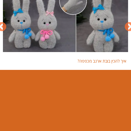
איך להכין בובת ארנב מכפפה?
איך 