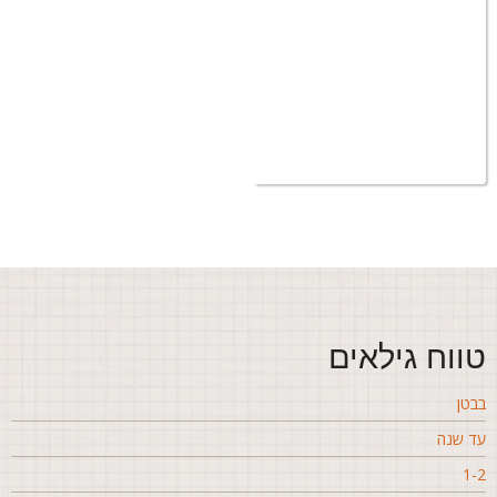
ווח גילאים
בטן
ד שנה
1-