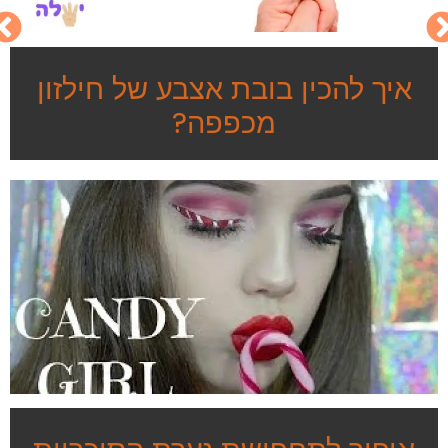
איך להכין בובת אצבע של חילזון
מכפפה?