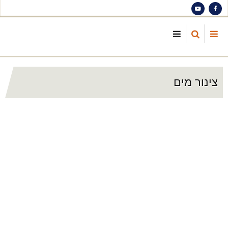
S
ma
cont
צינור מים