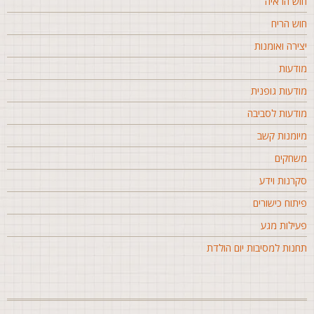
וש הראיה
וש הריח
צירה ואומנות
ודעות
ודעות גופנית
ודעות לסביבה
יומנות קשב
שחקים
קרנות וידע
יתוח כישורים
עילות מגע
חנות למסיבות יום הולדת