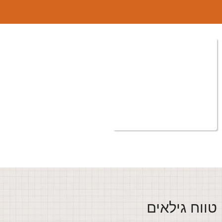
ווח גילאים