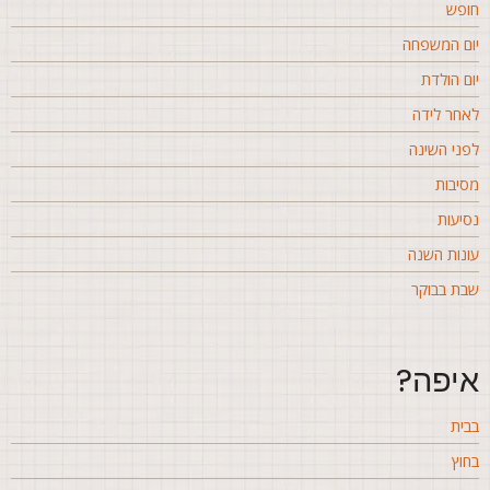
ופש
ום המשפחה
ום הולדת
אחר לידה
פני השינה
סיבות
סיעות
ונות השנה
בת בבוקר
יפה?
בית
חוץ