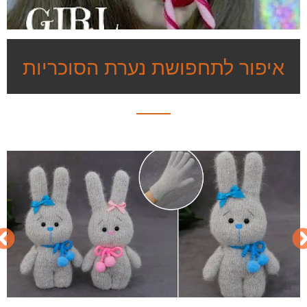
איפור לתחפושת נערת הסוכריות