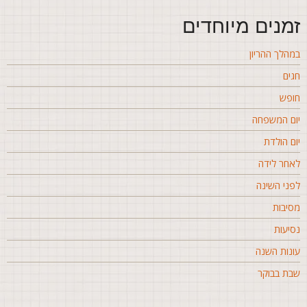
מנים מיוחדים
מהלך ההריון
גים
ופש
ום המשפחה
ום הולדת
אחר לידה
פני השינה
סיבות
סיעות
ונות השנה
בת בבוקר