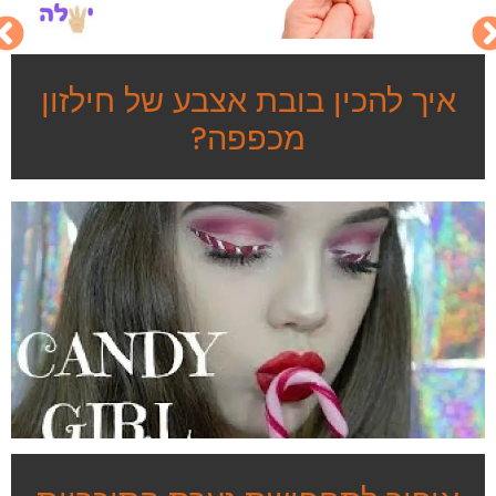
איך להכין בובת אצבע של חילזון
מכפפה?