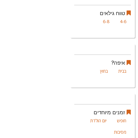
טווח גילאים
6-8
4-6
איפה?
בבית
בחוץ
זמנים מיוחדים
חופש
יום הולדת
מסיבות