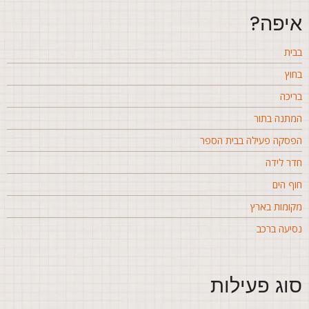
יפה?
בית
חוץ
ריכה
מתנה בתור
פסקה פעילה בבית הספר
דר לידה
וף הים
קומות בארץ
סיעה ברכב
וג פעילות