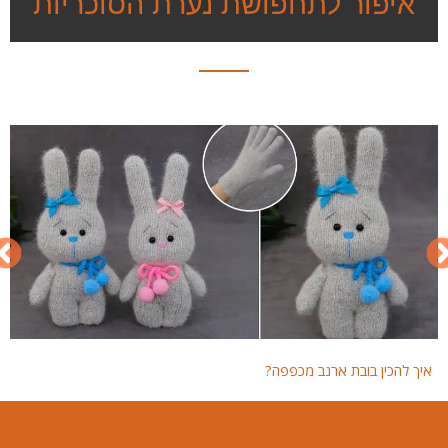
איפור לתחפושת נערת הסוכריות
איך להכין בובת ארנב מכפפה?
איך 