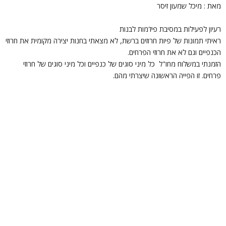
את : מיכל שמעון זיסר
עיון לפעילות במסיבת פיז'מות לבנות
איתי תמונות של פיות חרוזים ברשת, לא מצאתי בחנות יצירה מקומית את חרוזי
כנפיים וגם לא את חרוזי הפרחים.
זמנתי במשלוח מחו"ל כל מיני סוגים של כנפיים וכל מיני סוגים של חרוזי
רחים. זו הפייה הראשונה שיצרתי מהם.