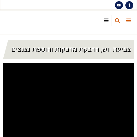
S
ma
cont
צביעת ווש, הדבקת מדבקות והוספת נצנצים