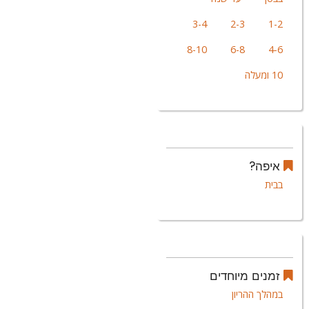
3-4
2-3
1-2
8-10
6-8
4-6
10 ומעלה
איפה?
בבית
זמנים מיוחדים
במהלך ההריון