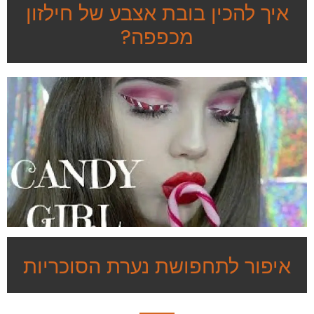
איך להכין בובת אצבע של חילזון
מכפפה?
איפור לתחפושת נערת הסוכריות