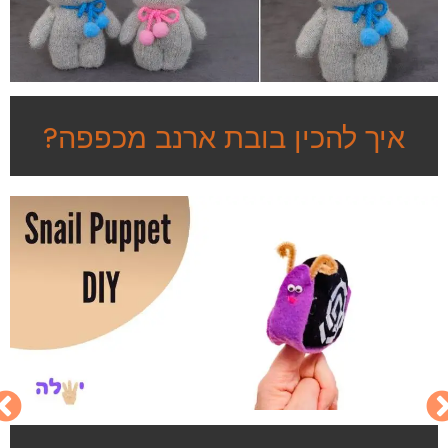
איך להכין בובת ארנב מכפפה?