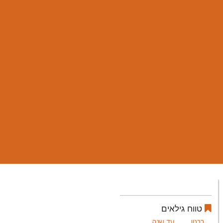
טווח גילאים
בבטן
עד שנה