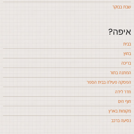
בת בבוקר
יפה?
בית
חוץ
ריכה
מתנה בתור
פסקה פעילה בבית הספר
דר לידה
וף הים
קומות בארץ
סיעה ברכב